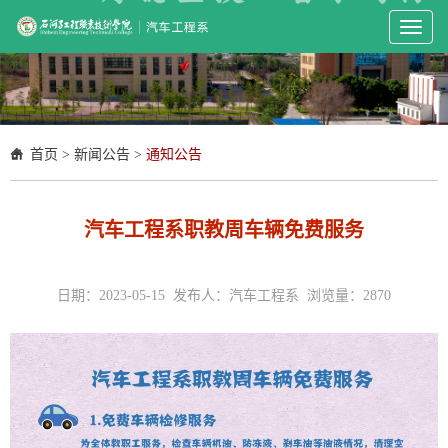
Toggl
naviga
首页
>
新闻公告
>
通知公告
汽车工程系职教周车辆免费服务
日期：2023-05-15 发布人：汽车工程系 浏览量：
2870